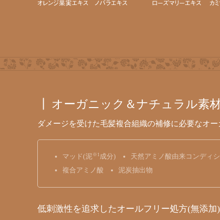
オーガニック＆ナチュラル素
ダメージを受けた毛髪複合組織の補修に必要なオー
※1
マッド(泥
成分)
天然アミノ酸由来コンディシ
複合アミノ酸
泥炭抽出物
低刺激性を追求したオールフリー処方(無添加)