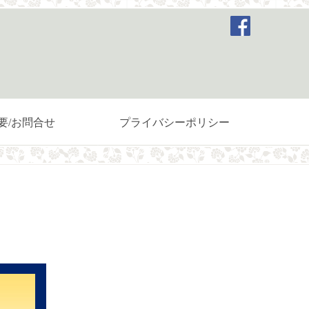
要/お問合せ
プライバシーポリシー