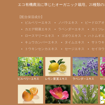
エコ有機農法に準じたオーガニック栽培。21種類
【配合保湿成分】
ビルベリーエキス
ノバラエキス
ビードロアオ
カエデ樹液エキス
ラベンダーエキス
カミツレ
ロースマリーエキス
ゴボウエキス
ハトムギエ
キュウカンバーエキス
タイムエキス
サトウキ
トウキンセンカエキス
セージエキス
セイヨウ