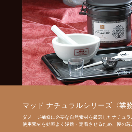
マッド ナチュラルシリーズ〈業
ダメージ補修に必要な自然素材を厳選したナチュラ
使用素材を効率よく浸透・定着させるため、髪の芯